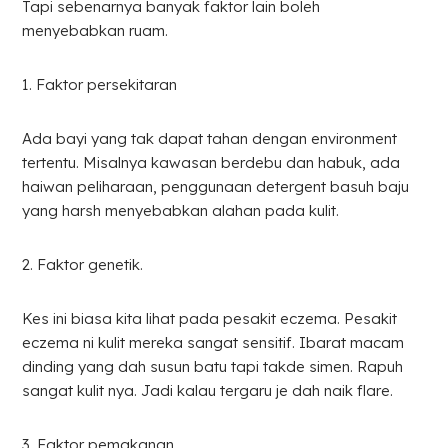
Tapi sebenarnya banyak faktor lain boleh
menyebabkan ruam.
1. Faktor persekitaran
Ada bayi yang tak dapat tahan dengan environment
tertentu. Misalnya kawasan berdebu dan habuk, ada
haiwan peliharaan, penggunaan detergent basuh baju
yang harsh menyebabkan alahan pada kulit.
2. Faktor genetik.
Kes ini biasa kita lihat pada pesakit eczema. Pesakit
eczema ni kulit mereka sangat sensitif. Ibarat macam
dinding yang dah susun batu tapi takde simen. Rapuh
sangat kulit nya. Jadi kalau tergaru je dah naik flare.
3. Faktor pemakanan