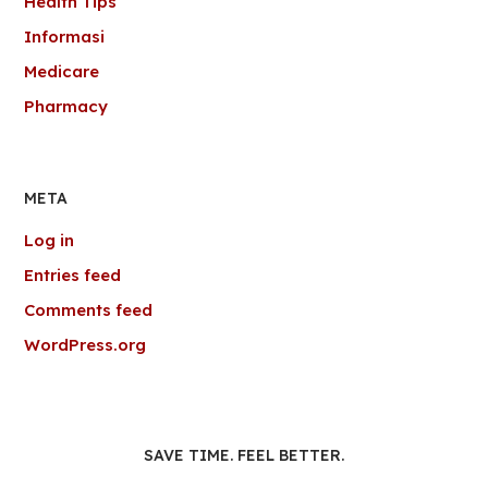
Health Tips
Informasi
Medicare
Pharmacy
META
Log in
Entries feed
Comments feed
WordPress.org
SAVE TIME. FEEL BETTER.