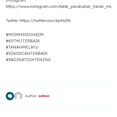
Instagram:
https://www.instagram.com/klinik_perubatan_tanah_mela
Twitter: https://twitter.com/kptmj96
#MOMMIESOHSEM
#KPTMJTERBAIK
#TANAHMELAYU
#5D6DSCANTERBAIK
#VAGINATIGHTENING
Author:
admin