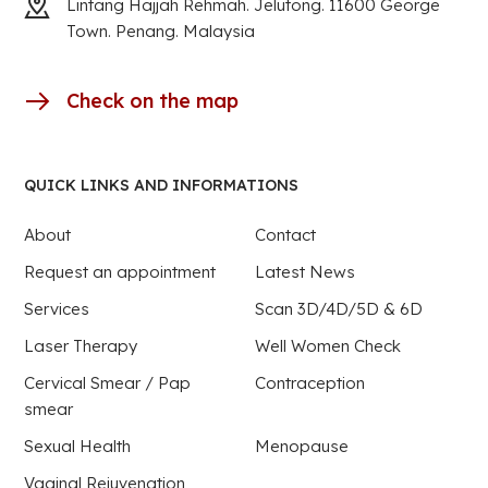
Lintang Hajjah Rehmah. Jelutong. 11600 George
Town. Penang. Malaysia
Check on the map
QUICK LINKS AND INFORMATIONS
About
Contact
Request an appointment
Latest News
Services
Scan 3D/4D/5D & 6D
Laser Therapy
Well Women Check
Cervical Smear / Pap
Contraception
smear
Sexual Health
Menopause
Vaginal Rejuvenation