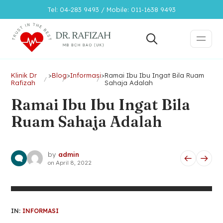
Tel: 04-283 9493 / Mobile: 011-1638 9493
Klinik Dr
>
Blog
>
Informasi
>
Ramai Ibu Ibu Ingat Bila Ruam
Rafizah
Sahaja Adalah
Ramai Ibu Ibu Ingat Bila
Ruam Sahaja Adalah
by
admin
on
April 8, 2022
IN:
INFORMASI